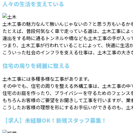
人々の生活を支えている
土木工事の魅力なんて無いんじゃないの？と思う方もいるか
たとえば、普段何気なく車で走っている道は、土木工事によ
遠出をする時に通るトンネルや橋なども土木工事の手が入っ
つまり、土木工事が行われていることによって、快適に生活
こういった社会のインフラを支える仕事は、土木工事の大き
住宅の周りを綺麗に整える
土木工事には多種多様な工事があります。
その中でも、住宅の周りを整える外構工事は、土木工事の中
住宅のお庭を作ったり、プライバシーを守るためのフェンス
もちろんお客様のご要望をお聞きして工事を行いますが、業
こうしたお客様の理想を形にするお手伝いができるのも、土
【求人】未経験OK！新規スタッフ募集！