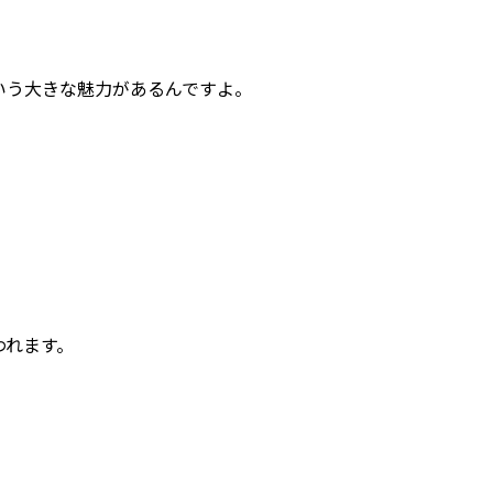
いう大きな魅力があるんですよ。
われます。
。