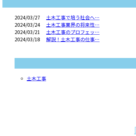
コラム
2024/03/27
土木工事で培う社会へ…
2024/03/24
土木工事業界の将来性…
2024/03/21
土木工事のプロフェッ…
2024/03/18
解説！土木工事の仕事…
コラムカテゴリ
土木工事
お問い合わせ
お電話でのお問い合わせ
0944-31-3178