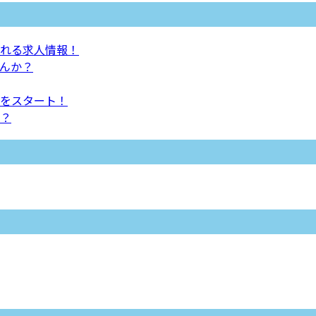
れる求人情報！
んか？
をスタート！
？