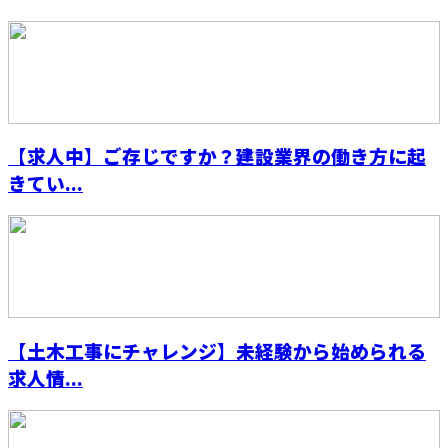
【求人中】ご存じですか？建設業界の働き方に起
きてい...
【土木工事にチャレンジ】未経験から始められる
求人情...