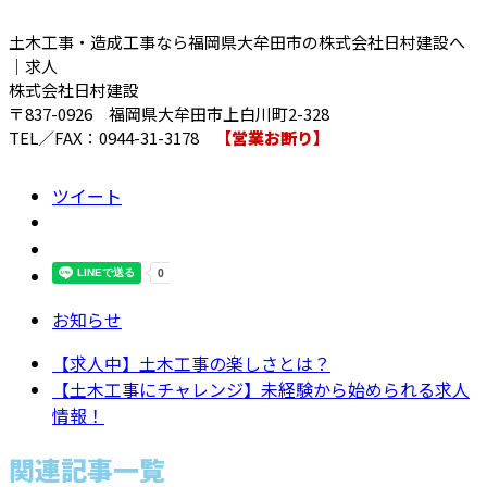
土木工事・造成工事なら福岡県大牟田市の株式会社日村建設へ
｜求人
株式会社日村建設
〒837-0926 福岡県大牟田市上白川町2-328
TEL／FAX：0944-31-3178
【営業お断り】
ツイート
お知らせ
【求人中】土木工事の楽しさとは？
【土木工事にチャレンジ】未経験から始められる求人
情報！
関連記事一覧