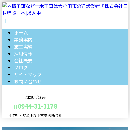
ホーム
業務案内
施工実績
採用情報
会社概要
ブログ
サイトマップ
お問い合わせ
お問い合わせ
0944-31-3178
※TEL・FAX共通※営業お断り※