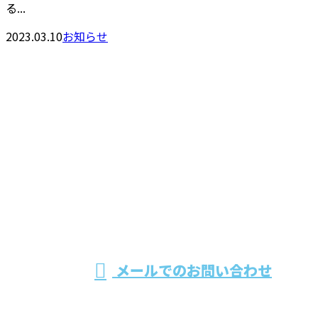
る...
2023.03.10
お知らせ
お問い合わせ
お電話でのお問い合わせ
0944-31-3178
福岡県大牟田
市で外構工事
営業時間／8：00～17：00 ※営業電話お断り
メールでのお問い合わせ