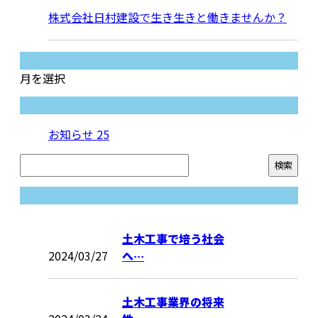
株式会社日村建設で生き生きと働きませんか？
月別アーカイブ
月を選択
カテゴリー
お知らせ
25
コラム
土木工事で培う社会
2024/03/27
へ…
土木工事業界の将来