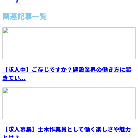
す
関連記事一覧
【求人中】ご存じですか？建設業界の働き方に起
きてい...
【求人募集】土木作業員として働く楽しさや魅力
とは？