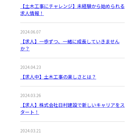
【土木工事にチャレンジ】未経験から始められる
求人情報！
2024.06.07
【求人】一歩ずつ、一緒に成長していきません
か？
2024.04.23
【求人中】土木工事の楽しさとは？
2024.03.26
【求人】株式会社日村建設で新しいキャリアをス
タート！
2024.03.21