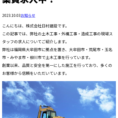
2023.10.03
お知らせ
こんにちは、株式会社日村建設です。
この記事では、弊社の土木工事・外構工事・造成工事の現場ス
タッフの求人についてご紹介します。
弊社は福岡県大牟田市に拠点を置き、大牟田市・荒尾市・玉名
市・みやま市・柳川市で土木工事を行っています。
創業以来、品質と安全を第一にした施工を行っており、多くの
お客様から信頼をいただいています。