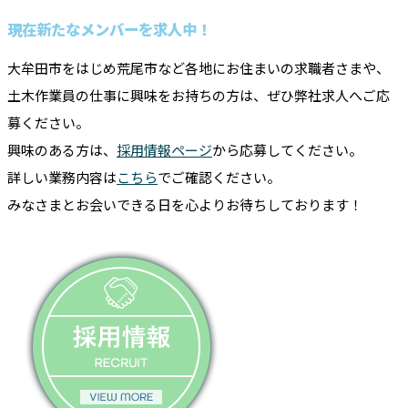
現在新たなメンバーを求人中！
大牟田市をはじめ荒尾市など各地にお住まいの求職者さまや、
土木作業員の仕事に興味をお持ちの方は、ぜひ弊社求人へご応
募ください。
興味のある方は、
採用情報ページ
から応募してください。
詳しい業務内容は
こちら
でご確認ください。
みなさまとお会いできる日を心よりお待ちしております！