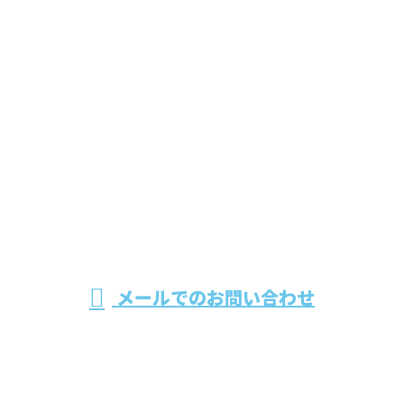
お問い合わせ
お電話でのお問い合わせ
0944-31-3178
営業時間／8：00～17：00 ※営業電話お断り
メールでのお問い合わせ