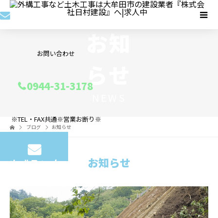
お知
お問い合わせ
らせ
0944-31-3178
NEWS
※TEL・FAX共通※営業お断り※
ブログ
お知らせ
お知らせ
メールフォーム